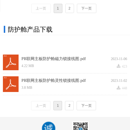
上一页
1
2
下一页
防护舱产品下载
PR联网主板防护舱磁力锁接线图.pdf
2023-11-06
끂
4.22 MB
423
PR联网主板防护舱灵性锁接线图.pdf
2023-11-02
끂
3.8 MB
448
上一页
1
2
下一页