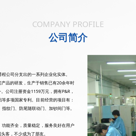
COMPANY PROFILE
公司简介
港爵程公司分支出的一系列企业化实体。
产品的研发，生产于销售已有20余年时
公司注册资金1159万元，拥有P&R，
侣等多项国家专利。目前经营的项目有：
门、指纹门、防尾随联动门、加钞间门等。
功能齐全，质量稳定，服务良好在用户
回头客，不少成为了朋友。
넳