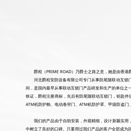
爵程（PRIME ROAD）乃爵士之路之意，她是由香
河北爵程安防设备有限公司专门从事防尾随联动互锁门
间，是国内最早从事联动互锁门产品研发和生产的单位之一。
铁证，爵程注册商标，先后有防尾随联动互锁门，钥匙伴
ATM机防护舱、电动卷帘门、ATM机防护罩、甲级防盗
我们的产品由于自助安装，外观精细，设计新颖实用，
中树立了良好的口碑。只要用过我们产品的客户全部成为