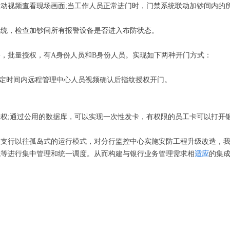
视频查看现场画面;当工作人员正常进门时，门禁系统联动加钞间内的所
统，检查加钞间所有报警设备是否进入布防状态。
批量授权，有A身份人员和B身份人员。实现如下两种开门方式：
，规定时间内远程管理中心人员视频确认后指纹授权开门。
;通过公用的数据库，可以实现一次性发卡，有权限的员工卡可以打开银
行以往孤岛式的运行模式，对分行监控中心实施安防工程升级改造，我
统等进行集中管理和统一调度。从而构建与银行业务管理需求相
适应
的集