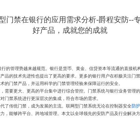
型门禁在银行的应用需求分析-爵程安防--
好产品，成就您的成就
银行的管理势越来越规范。银行是货币、黄金、信贷资本等流通的直接机
于产品的技术先进性也提出了更高的要求。更多的银行用户在积极关注门
技术的门禁产品，并运用科学的门禁管理经验来保障运行的安全。
求，需要更大、更高的平台集中进行综合管控。门禁系统与银行业务管理
台对门禁系统进行更深层次的集成，符合市场的需求。
取代了传统门禁，成为发展的主流。联网型门禁系统无论在控制器安全
防
能力，能够跨平台、跨地域管理。本文以全球领先的安防产品及行业解决