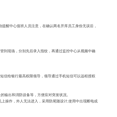
动提醒中心值班人员注意，在确认两名开库员工身份无误后，
管到现场，分别先后录入指纹，再通过监控中心从视频中确
发短信给银行最高权限领导，领导通过手机短信可以远程授权
量的输出和消防设备等，方便应对突发状况。
机上操作，外人无法进入，采用防尾随设计;使用中出现断电或