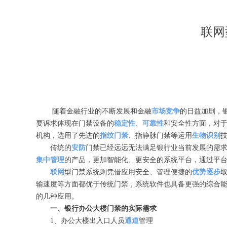
联网
随着金融行业的不断发展和金融
市场竞争
的日益加剧，
要诉求体现在门禁设备的
稳定性
、
可靠性
和安全性方面，对
机构，选用了先进的
指纹门禁
、指静脉门禁等运用
生物识别
传统的
安防
门禁已经远远无法满足银行业当前发展的需
集中管理
的产品，更加智能化、更安全的系统平台，通过平
联网
型门禁系统则凭借应用安全、管理便捷的
优势
逐步
输速度等方面都优于传统门禁，系统软件也具备更强的综合
的几种应用。
一、银行办公大楼门禁的实际需求
1、办公大楼出入口人员
通道
管理