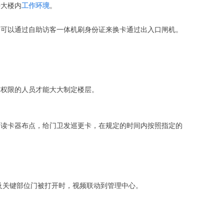
大楼内
工作环境
。
可以通过自助访客一体机刷身份证来换卡通过出入口闸机。
权限的人员才能大大制定楼层。
读卡器布点，给门卫发巡更卡，在规定的时间内按照指定的
及关键部位门被打开时，视频联动到管理中心。