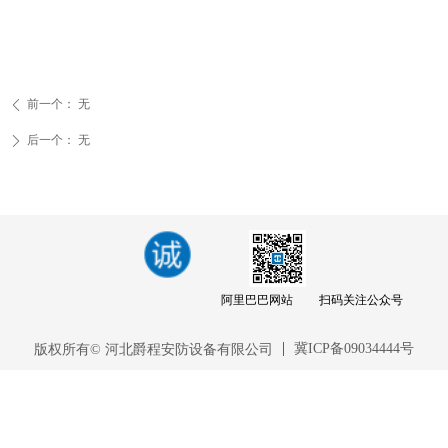
前一个：
无
ꄴ
后一个：
无
ꄲ
阿里巴巴网站
扫码关注公众号
冀ICP备09034444号
版权所有© 河北爵程安防设备有限公司