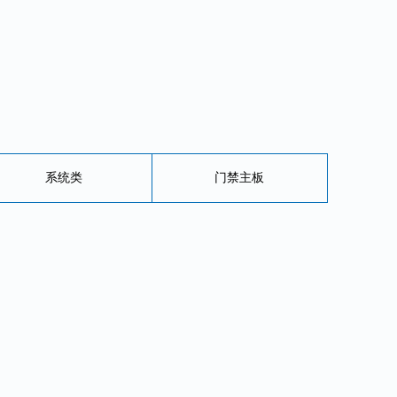
系统类
门禁主板