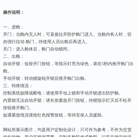
操作说明：
一、进舱：
开门：当舱内无人时，可直接拉开防护舱门进入。当舱内有人时，切
勿强行拉动 舱门，待使用人员出舱后再进入。
关门：进入舱体后，舱门自动锁闭。
二、出舱：
自动开锁：短按开门按钮，等指示灯亮为绿色，请在5秒内推开舱门出
舱。
手动开锁：转动锁旋钮开锁后推开舱门出舱。
三、特殊情况：
控制系统故障或断电：请使用手动上锁和手动开锁进出防护舱。
内置锁无法自动开锁：请长按紧急开门按钮，待锁指示灯灭后不松开
按钮推开舱门。
如遇紧急情况请按红色报警按钮，等待安保人员援助。
网站所展示图片，均是用户定制化设计，只可作为参考，不作为交货