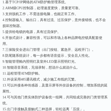
1.基于TCP/IP网络的ATM防护舱管理系统。
2.ARM级CPU控制器，处理速度更快，质量更可靠。
3.支持脱机工作，不需连接电脑，也能正常工作。
4.控制器输入、输出口，具有过流、过压保护，意外接错线，也不会
损坏控制器。
5.提供给电锁的电源，具有过流保护。
6.开放式设计，兼容性强，可以和市场上各种品牌电控锁具配套使
用。
7.三保险安全进出门管理（出门按钮、紧急开、远程开门）。
8.防尾随系统设计，每一步都有语音提示，安全且人性化。
9.智能管理舱内照明灯及室外LED显示照明灯光。
10.智能语音系统，无须录制，想说什么就说什么。
11.远程管理ATM防护舱。
12.外设采用485通讯模式，减少施工布线的冗繁。
13.可以外接各种传感器，及显示屏等外挂设备的控制，增加系统的延
展性。
14.可与其他门类实体防护设备统一组网，共同组成完善的门类管理系
统。
15.出门非接触及接触式二种选择，轻松远离「压疫」。